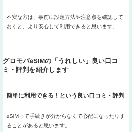
不安な方は、事前に設定方法や注意点を確認して
おくと、より安心して利用できると思います。
グロモバeSIMの「うれしい」良い口コ
ミ・評判を紹介します
簡単に利用できる！という良い口コミ・評判
eSIMって手続きが分からなくて心配になったりす
ることがあると思います。